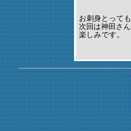
お刺身とって
次回は神田さ
楽しみです。
NP