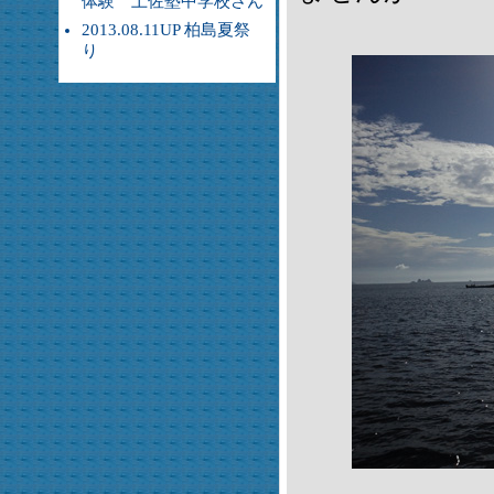
体験 土佐塾中学校さん
2013.08.11UP 柏島夏祭
り