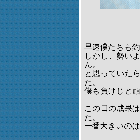
早速僕たちも
しかし、勢い
ん。
と思っていたら
た。
僕も負けじと
この日の成果は
た。
一番大きいの