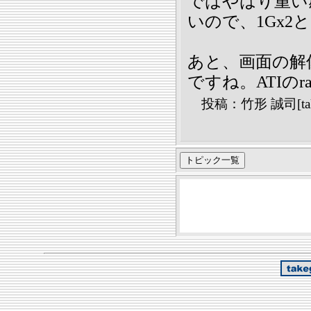
ではやはり重い
いので、1Gx2
あと、画面の解像
ですね。ATIのr
投稿：竹形 誠司[take