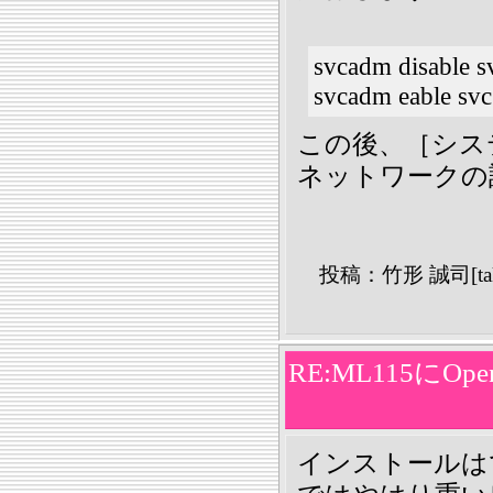
svcadm disable s
svcadm eable svc
この後、［システ
ネットワークの
投稿：竹形 誠司[take
RE:ML115にOpe
インストールは