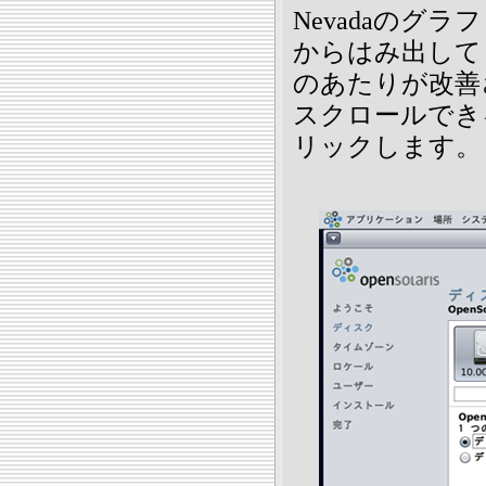
Nevadaのグラ
からはみ出してし
のあたりが改善
スクロールでき
リックします。