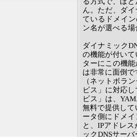
る方式で、ほと
ん。ただ、ダイ
ているドメイン
ン名が選べる場
ダイナミックD
の機能が付いて
ターにこの機能
は非常に面倒で
（ネットボラン
ビス」に対応し
ビス」は、YA
無料で提供して
ータ側にドメイ
と、IPアドレ
ックDNSサー