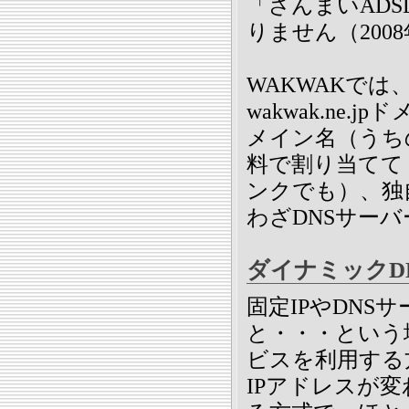
「ざんまいAD
りません（200
WAKWAKでは
wakwak.ne
メイン名（うちの場合は
料で割り当てて
ンクでも）、独
わざDNSサー
ダイナミックD
固定IPやDN
と・・・という
ビスを利用する
IPアドレスが