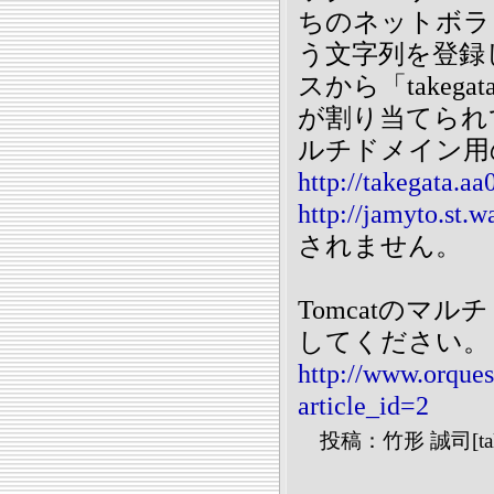
ちのネットボラン
う文字列を登録
スから「takegata
が割り当てられて
ルチドメイン用
http://takegata.aa
http://jamyto.st.w
されません。
Tomcatのマ
してください。
http://www.orques
article_id=2
投稿：竹形 誠司[take