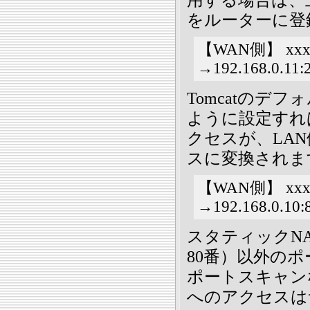
をルーターに登
【WAN側】 xxx.
→192.168.0.1
Tomcatのデ
ように設定すれ
クセスが、LAN
スに変換されま
【WAN側】 xxx.
→192.168.0.1
スタティックN
80番）以外の
ポートスキャン
へのアクセスは