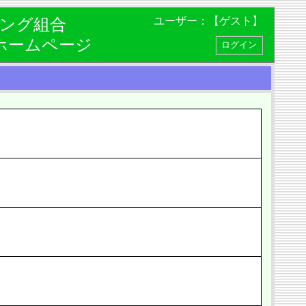
ユーザー：【ゲスト】
ング組合
ホームページ
ログイン