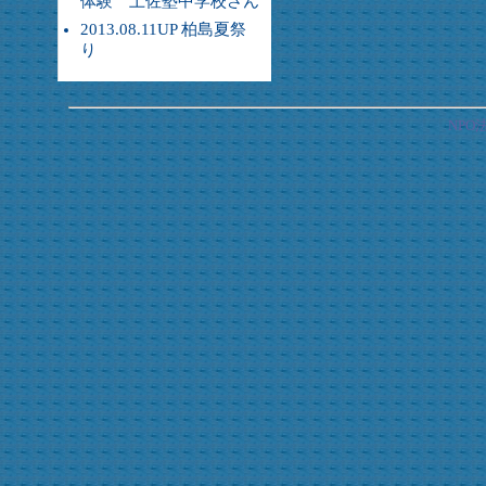
体験 土佐塾中学校さん
2013.08.11UP 柏島夏祭
り
NP