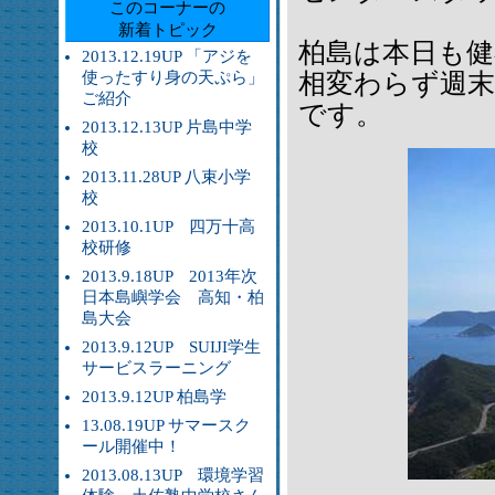
このコーナーの
新着トピック
柏島は本日も健
2013.12.19UP 「アジを
使ったすり身の天ぷら」
相変わらず週
ご紹介
です。
2013.12.13UP 片島中学
校
2013.11.28UP 八束小学
校
2013.10.1UP 四万十高
校研修
2013.9.18UP 2013年次
日本島嶼学会 高知・柏
島大会
2013.9.12UP SUIJI学生
サービスラーニング
2013.9.12UP 柏島学
13.08.19UP サマースク
ール開催中！
2013.08.13UP 環境学習