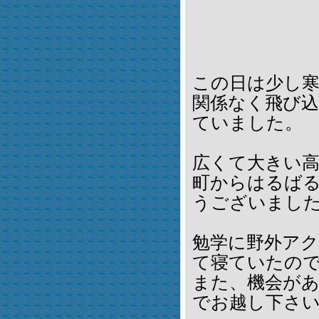
この日は少し
関係なく飛び込
ていました。
広くて大きい高
町からはるば
うございまし
勉学に野外ア
て寝ていたの
また、機会が
でお越し下さい(-