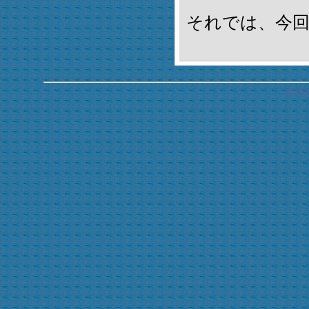
それでは、今
NP