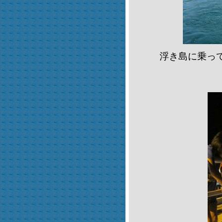
浮き島に乗っ