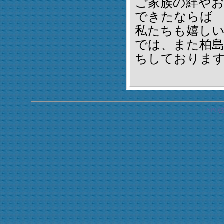
ご家族の絆や
できたならば
私たちも嬉し
では、また柏
ちしておりま
NP