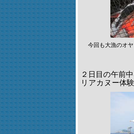
今回も大漁のオヤ
２日目の午前
リアカヌー体