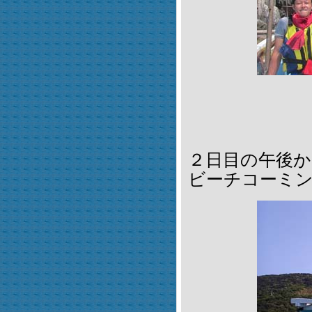
２日目の午後
ビーチコーミ