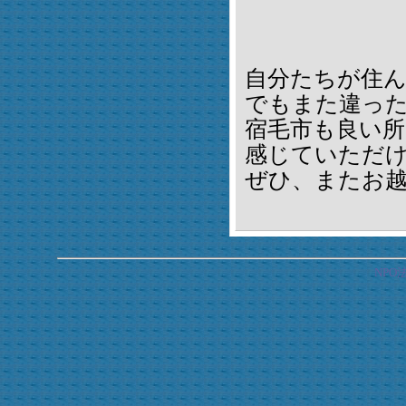
自分たちが住
でもまた違っ
宿毛市も良い所
感じていただ
ぜひ、またお
NP