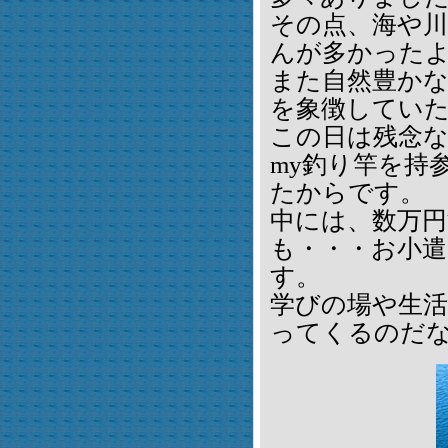
その点、海や
んが多かった
また自然豊か
を象徴してい
この日は残念
my釣り竿を持
たからです。
中には、数万
も・・・お小
す。
学びの場や生
ってくるのだ