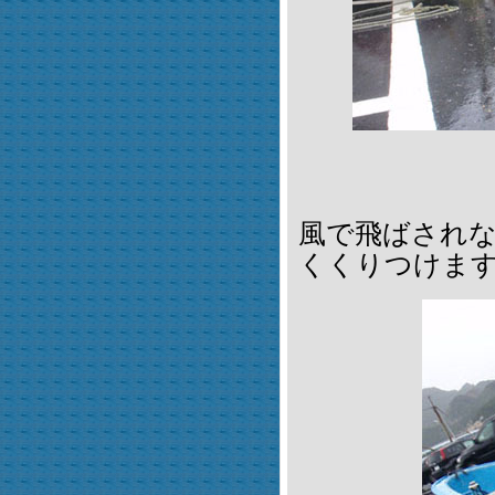
風で飛ばされな
くくりつけま