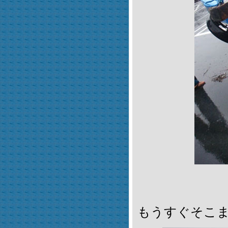
もうすぐそこ