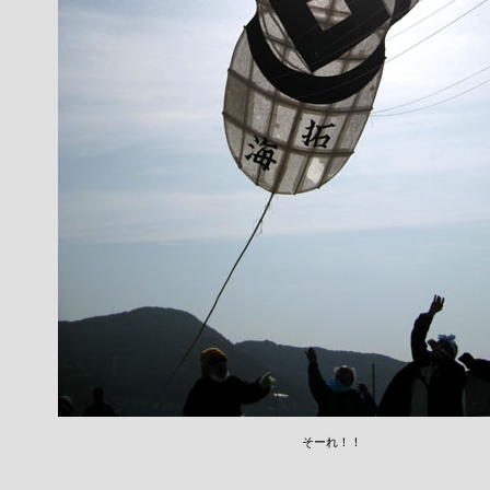
そーれ！！