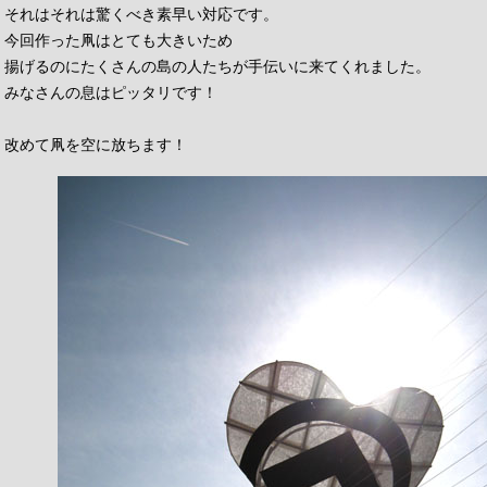
それはそれは驚くべき素早い対応です。
今回作った凧はとても大きいため
揚げるのにたくさんの島の人たちが手伝いに来てくれました。
みなさんの息はピッタリです！
改めて凧を空に放ちます！