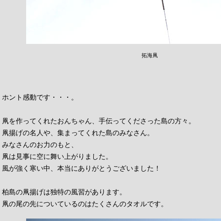
拓海凧
ホント感動です・・・。
凧を作ってくれたおんちゃん、手伝ってくださった島の方々。
凧揚げの名人や、集まってくれた島のみなさん。
みなさんのお力のもと、
凧は見事に空に舞い上がりました。
風が強く寒い中、本当にありがとうございました！
柏島の凧揚げは独特の風習があります。
凧の尾の先についているのはたくさんのタオルです。