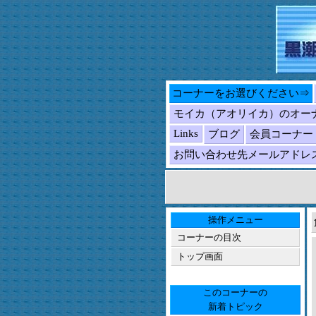
コーナーをお選びください⇒
モイカ（アオリイカ）のオー
Links
ブログ
会員コーナー
お問い合わせ先メールアドレ
操作メニュー
コーナーの目次
トップ画面
このコーナーの
新着トピック