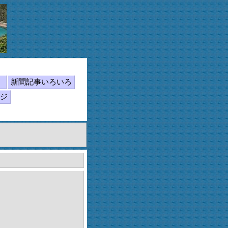
ん
新聞記事いろいろ
ジ