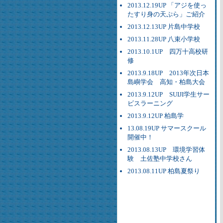
2013.12.19UP 「アジを使っ
たすり身の天ぷら」ご紹介
2013.12.13UP 片島中学校
2013.11.28UP 八束小学校
2013.10.1UP 四万十高校研
修
2013.9.18UP 2013年次日本
島嶼学会 高知・柏島大会
2013.9.12UP SUIJI学生サー
ビスラーニング
2013.9.12UP 柏島学
13.08.19UP サマースクール
開催中！
2013.08.13UP 環境学習体
験 土佐塾中学校さん
2013.08.11UP 柏島夏祭り