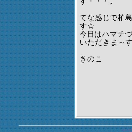
す・・・。
てな感じで柏
す☆
今日はハマチ
いただきま～
きのこ
NP