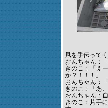
凧を手伝って
おんちゃん：
きのこ：「え
か？！！！」
おんちゃん：
きのこ：「あ
おんちゃん：
きのこ：片手