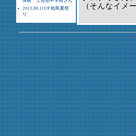
体験 土佐塾中学校さん
（そんなイメー
2013.08.11UP 柏島夏祭
り
NP