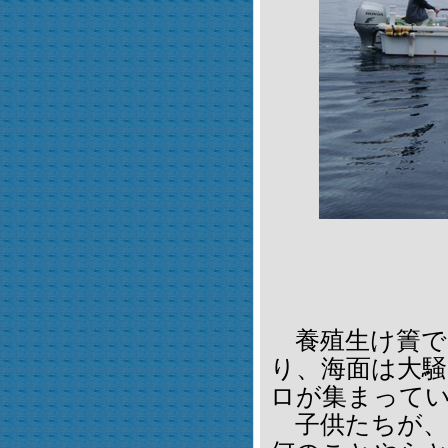
養殖生け簀で
り、海面は大
ロが集まって
子供たちが、