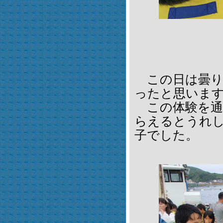
この日は曇り
ったと思いま
この体験を通
らえるとうれ
子でした。