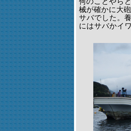
何のことやら
械が確かに大
サバでした。
にはサバかイ