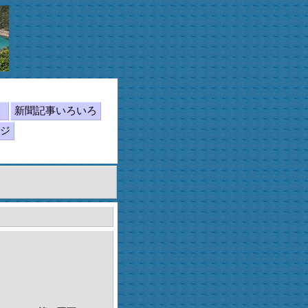
ん
新聞記事いろいろ
ジ