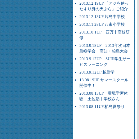
2013.12.19UP 「アジを使っ
たすり身の天ぷら」ご紹介
2013.12.13UP 片島中学校
2013.11.28UP 八束小学校
2013.10.1UP 四万十高校研
修
2013.9.18UP 2013年次日本
島嶼学会 高知・柏島大会
2013.9.12UP SUIJI学生サー
ビスラーニング
2013.9.12UP 柏島学
13.08.19UP サマースクール
開催中！
2013.08.13UP 環境学習体
験 土佐塾中学校さん
2013.08.11UP 柏島夏祭り