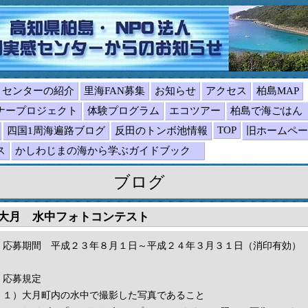
センターの紹介
里海FAN募集
お知らせ
アクセス
柏島MAP
ナープロジェクト
体験プログラム
エコツアー
柏島で海ごは
TOP
四国1周海遍路ブログ
反田のトンボ池情報
旧ホームペー
ス
かしわじまの海から学ぶガイドブック
ブログ
大月 水中フォトコンテスト
応募期間 平成２３年８月１日～平成２４年３月３１日（消印有効）
応募規定
１）大月町内の水中で撮影した写真であること