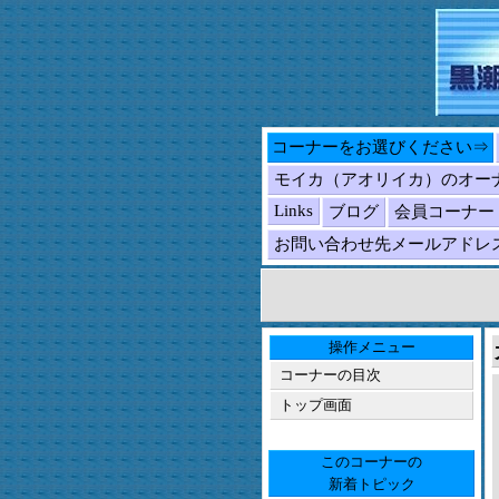
コーナーをお選びください⇒
モイカ（アオリイカ）のオー
Links
ブログ
会員コーナー
お問い合わせ先メールアドレ
操作メニュー
コーナーの目次
トップ画面
このコーナーの
新着トピック