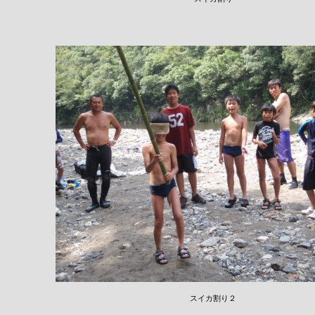
スイカ割り２