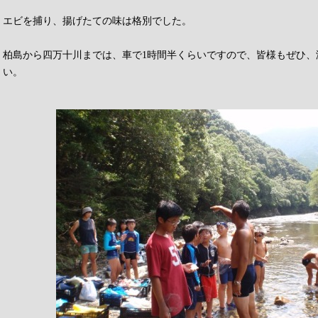
エビを捕り、揚げたての味は格別でした。
柏島から四万十川までは、車で1時間半くらいですので、皆様もぜひ、
い。