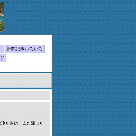
ん
新聞記事いろいろ
ジ
の冷たさは、また違った