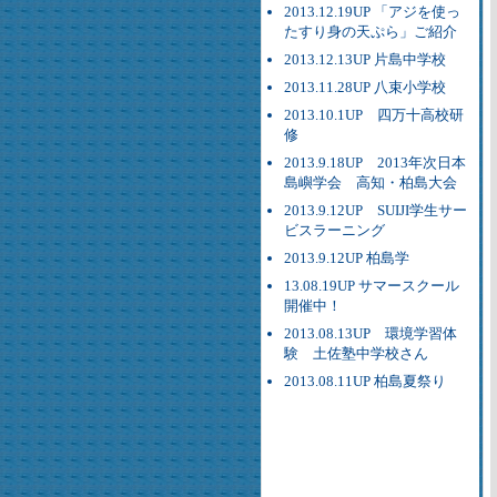
2013.12.19UP 「アジを使っ
たすり身の天ぷら」ご紹介
2013.12.13UP 片島中学校
2013.11.28UP 八束小学校
2013.10.1UP 四万十高校研
修
2013.9.18UP 2013年次日本
島嶼学会 高知・柏島大会
2013.9.12UP SUIJI学生サー
ビスラーニング
2013.9.12UP 柏島学
13.08.19UP サマースクール
開催中！
2013.08.13UP 環境学習体
験 土佐塾中学校さん
2013.08.11UP 柏島夏祭り