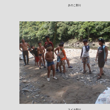
きのこ割り
スイカ割り