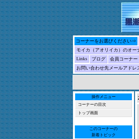
コーナーをお選びください⇒
モイカ（アオリイカ）のオー
Links
ブログ
会員コーナー
お問い合わせ先メールアドレ
操作メニュー
コーナーの目次
トップ画面
このコーナーの
新着トピック