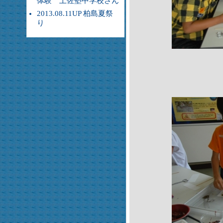
体験 土佐塾中学校さん
2013.08.11UP 柏島夏祭
り