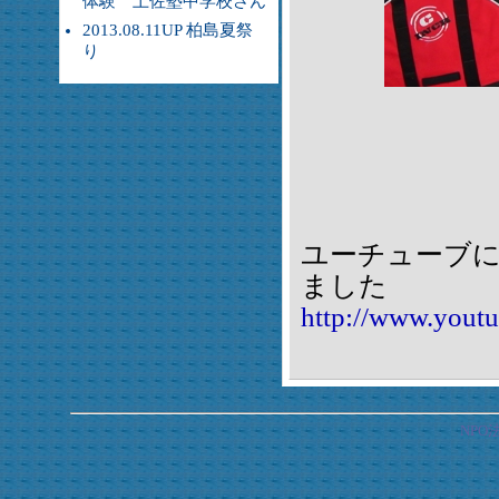
体験 土佐塾中学校さん
2013.08.11UP 柏島夏祭
り
ユーチューブ
ました
http://www.you
NP