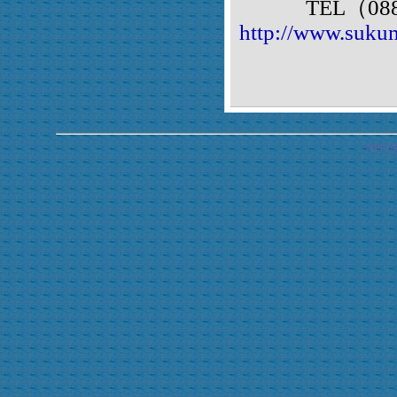
TEL（0880)6
http://www.suku
NP