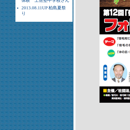
体験 土佐塾中学校さん
2013.08.11UP 柏島夏祭
り