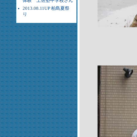
体験 土佐塾中学校さん
2013.08.11UP 柏島夏祭
り