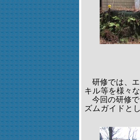
研修では、エ
キル等を様々
今回の研修で
ズムガイドと